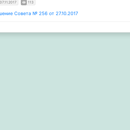
07.11.2017
113
шение Совета № 256 от 27.10.2017