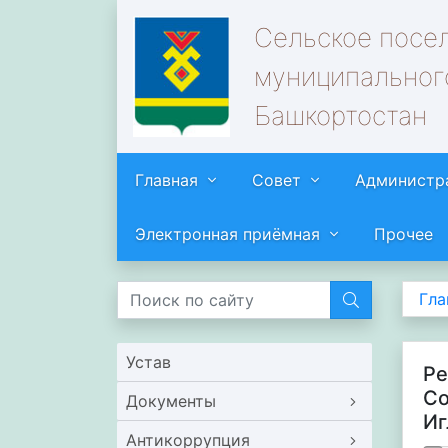
Сельское посе
муниципальног
Башкортостан
Главная
Совет
Администр
Электронная приёмная
Прочее
Гла
Устав
Ре
Со
Документы
Иг
Антикоррупция