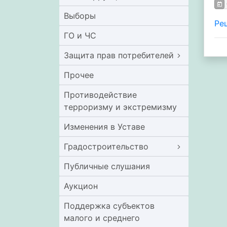
Выборы
Ре
ГО и ЧС
Защита прав потребителей
Прочее
Противодействие
терроризму и экстремизму
Изменения в Уставе
Градостроительство
Публичные слушания
Аукцион
Поддержка субъектов
малого и среднего