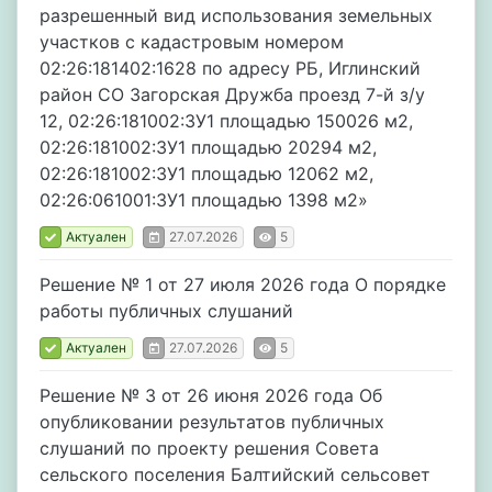
разрешенный вид использования земельных
участков с кадастровым номером
02:26:181402:1628 по адресу РБ, Иглинский
район СО Загорская Дружба проезд 7-й з/у
12, 02:26:181002:ЗУ1 площадью 150026 м2,
02:26:181002:ЗУ1 площадью 20294 м2,
02:26:181002:ЗУ1 площадью 12062 м2,
02:26:061001:ЗУ1 площадью 1398 м2»
Актуален
27.07.2026
5
Решение № 1 от 27 июля 2026 года О порядке
работы публичных слушаний
Актуален
27.07.2026
5
Решение № 3 от 26 июня 2026 года Об
опубликовании результатов публичных
слушаний по проекту решения Совета
сельского поселения Балтийский сельсовет