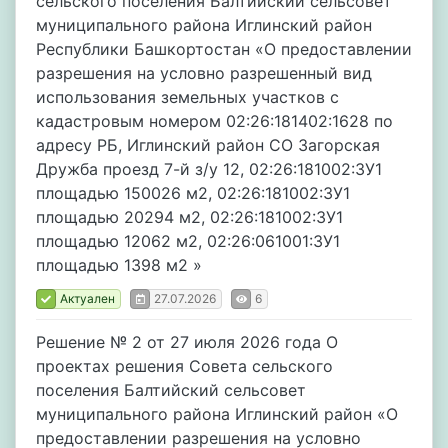
сельского поселения Балтийский сельсовет
муниципального района Иглинский район
Республики Башкортостан «О предоставлении
разрешения на условно разрешенный вид
использования земельных участков с
кадастровым номером 02:26:181402:1628 по
адресу РБ, Иглинский район СО Загорская
Дружба проезд 7-й з/у 12, 02:26:181002:ЗУ1
площадью 150026 м2, 02:26:181002:ЗУ1
площадью 20294 м2, 02:26:181002:ЗУ1
площадью 12062 м2, 02:26:061001:ЗУ1
площадью 1398 м2 »
Актуален
27.07.2026
6
Решение № 2 от 27 июля 2026 года О
проектах решения Совета сельского
поселения Балтийский сельсовет
муниципального района Иглинский район «О
предоставлении разрешения на условно