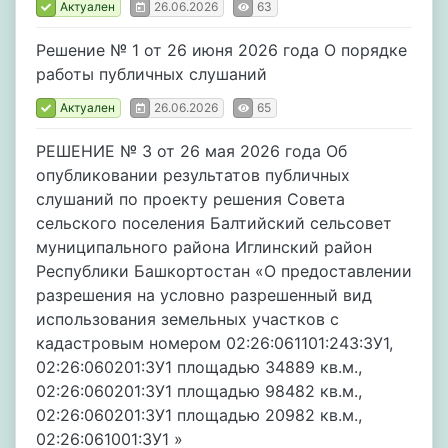
Актуален
26.06.2026
63
Решение № 1 от 26 июня 2026 года О порядке
работы публичных слушаний
Актуален
26.06.2026
65
РЕШЕНИЕ № 3 от 26 мая 2026 года Об
опубликовании результатов публичных
слушаний по проекту решения Совета
сельского поселения Балтийский сельсовет
муниципального района Иглинский район
Республики Башкортостан «О предоставлении
разрешения на условно разрешенный вид
использования земельных участков с
кадастровым номером 02:26:061101:243:ЗУ1,
02:26:060201:ЗУ1 площадью 34889 кв.м.,
02:26:060201:ЗУ1 площадью 98482 кв.м.,
02:26:060201:ЗУ1 площадью 20982 кв.м.,
02:26:061001:ЗУ1 »