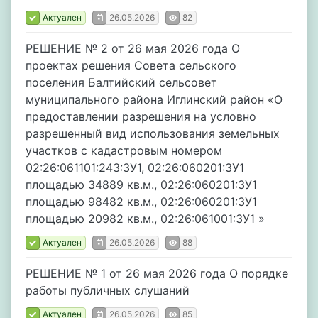
Актуален
26.05.2026
82
РЕШЕНИЕ № 2 от 26 мая 2026 года О
проектах решения Совета сельского
поселения Балтийский сельсовет
муниципального района Иглинский район «О
предоставлении разрешения на условно
разрешенный вид использования земельных
участков с кадастровым номером
02:26:061101:243:ЗУ1, 02:26:060201:ЗУ1
площадью 34889 кв.м., 02:26:060201:ЗУ1
площадью 98482 кв.м., 02:26:060201:ЗУ1
площадью 20982 кв.м., 02:26:061001:ЗУ1 »
Актуален
26.05.2026
88
РЕШЕНИЕ № 1 от 26 мая 2026 года О порядке
работы публичных слушаний
Актуален
26.05.2026
85