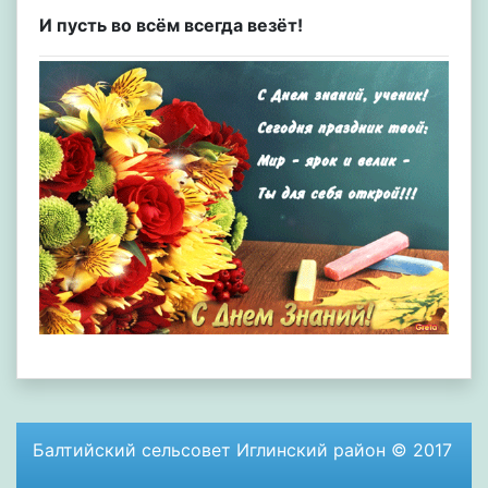
И пусть во всём всегда везёт!
Балтийский сельсовет Иглинский район © 2017