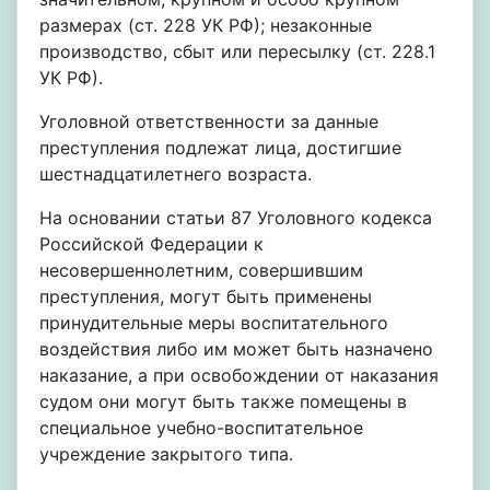
размерах (ст. 228 УК РФ); незаконные
производство, сбыт или пересылку (ст. 228.1
УК РФ).
Уголовной ответственности за данные
преступления подлежат лица, достигшие
шестнадцатилетнего возраста.
На основании статьи 87 Уголовного кодекса
Российской Федерации к
несовершеннолетним, совершившим
преступления, могут быть применены
принудительные меры воспитательного
воздействия либо им может быть назначено
наказание, а при освобождении от наказания
судом они могут быть также помещены в
специальное учебно-воспитательное
учреждение закрытого типа.