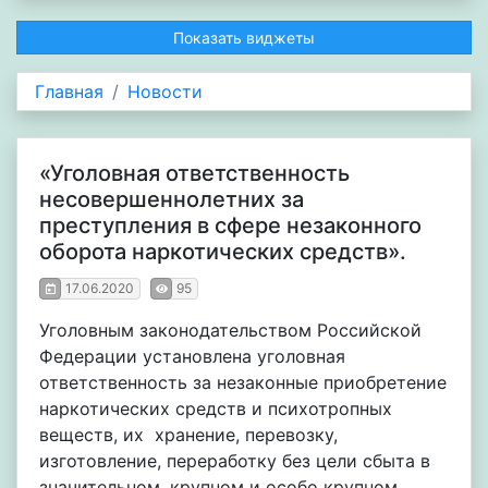
Показать виджеты
Главная
Новости
«Уголовная ответственность
несовершеннолетних за
преступления в сфере незаконного
оборота наркотических средств».
17.06.2020
95
Уголовным законодательством Российской
Федерации установлена уголовная
ответственность за незаконные приобретение
наркотических средств и психотропных
веществ, их хранение, перевозку,
изготовление, переработку без цели сбыта в
значительном, крупном и особо крупном