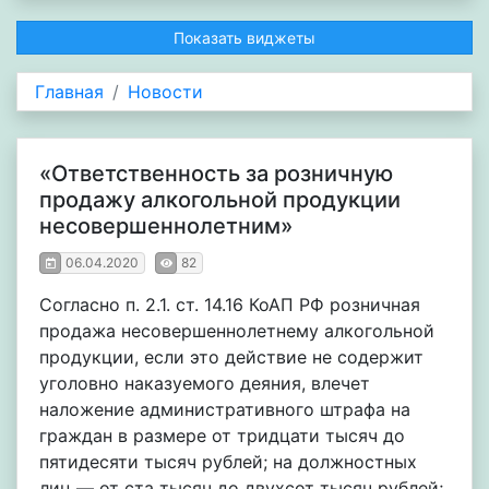
Показать виджеты
Главная
Новости
«Ответственность за розничную
продажу алкогольной продукции
несовершеннолетним»
06.04.2020
82
Согласно п. 2.1. ст. 14.16 КоАП РФ розничная
продажа несовершеннолетнему алкогольной
продукции, если это действие не содержит
уголовно наказуемого деяния, влечет
наложение административного штрафа на
граждан в размере от тридцати тысяч до
пятидесяти тысяч рублей; на должностных
лиц — от ста тысяч до двухсот тысяч рублей;