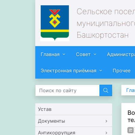
Сельское посе
муниципальног
Башкортостан
Главная
Совет
Администр
Электронная приёмная
Прочее
Гла
Устав
Во
те
Документы
Антикоррупция