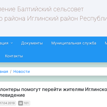
ление Балтийский сельсовет
о района Иглинский район Республ
ация
Документы
Муниципальная служба
Контакты
вная
Новости
лонтеры помогут перейти жителям Иглинско
левидение
17.04.2019
101