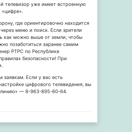
кой телевизор уже имеет встроенную
в «цифре».
орону, где ориентировочно находится
через меню и поиск. Если зрители
ь как можно выше от земли, чтобы
ужно позаботиться заранее самим
енер РТРС по Республике
правилах безопасности! При
.
 заявкам. Если у вас есть
настройке цифрового телевидения, вы
 линию» — 8-963-895-60-64.