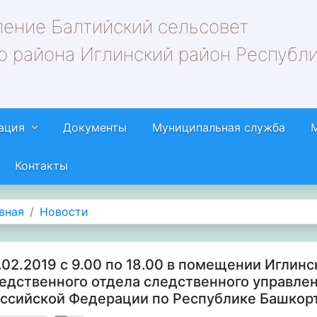
ление Балтийский сельсовет
о района Иглинский район Республ
ация
Документы
Муниципальная служба
Контакты
вная
Новости
.02.2019 с 9.00 по 18.00 в помещении Иглин
едственного отдела следственного управле
ссийской Федерации по Республике Башкор