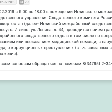
12.02.2019
79
.02.2019 с 9.00 по 18.00 в помещении Иглинского межр
едственного управления Следственного комитета Росс
шкортостан (далее- Иглинский межрайонный следствен
ресу: с. Иглино, ул. Ленина, д. 44, проводится прием г
жрайонного следственного отдела в том числе по воп
азанием или неоказанием медицинской помощи; с нару
уда; о коррупционных преступлениях (в т.ч. связанных
ложения).
 всем вопросам обращаться по номерам 8(34795) 2-34-6