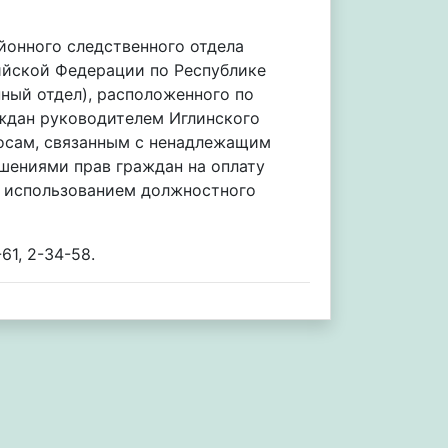
айонного следственного отдела
ийской Федерации по Республике
ный отдел), расположенного по
раждан руководителем Иглинского
росам, связанным с ненадлежащим
шениями прав граждан на оплату
 с использованием должностного
1, 2-34-58.