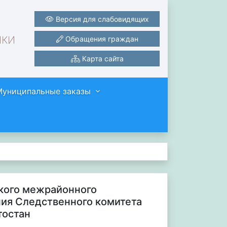
Версия для слабовидящих
ики
Обращения граждан
Карта сайта
Муниципальные заказы
ского межрайонного
ния Следственного комитета
тостан