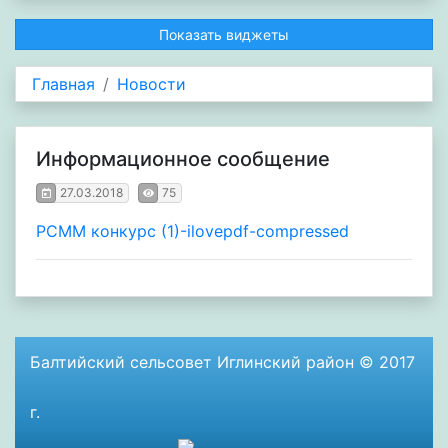
Показать виджеты
Главная
Новости
Информационное сообщение
27.03.2018
75
РСММ конкурс (1)-ilovepdf-compressed
Балтийский сельсовет Иглинский район © 2017
г.