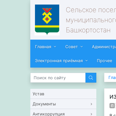
Сельское посе
муниципальног
Башкортостан
Главная
Совет
Администр
Электронная приёмная
Прочее
Гла
Устав
И
Документы
Антикоррупция
В 