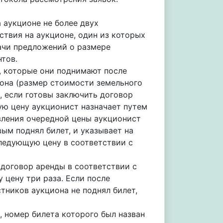
 аукционе не более двух
твия на аукционе, один из которых
ачи предложений о размере
тов.
, которые они поднимают после
она (размер стоимости земельного
е, если готовы заключить договор
ую цену аукционист назначает путем
вления очередной цены аукционист
ым поднял билет, и указывает на
следующую цену в соответствии с
 договор аренды в соответствии с
 цену три раза. Если после
тников аукциона не поднял билет,
, номер билета которого был назван