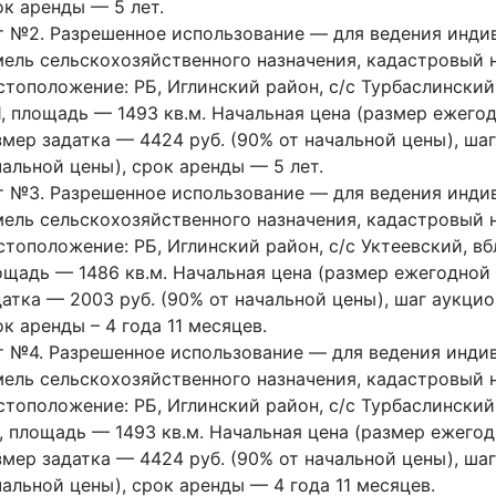
ок аренды — 5 лет.
т №2. Разрешенное использование — для ведения индив
мель сельскохозяйственного назначения, кадастровый н
стоположение: РБ, Иглинский район, с/с Турбаслинский,
11, площадь — 1493 кв.м. Начальная цена (размер ежего
змер задатка — 4424 руб. (90% от начальной цены), шаг
чальной цены), срок аренды — 5 лет.
т №3. Разрешенное использование — для ведения индив
мель сельскохозяйственного назначения, кадастровый н
стоположение: РБ, Иглинский район, с/с Уктеевский, вбл
ощадь — 1486 кв.м. Начальная цена (размер ежегодной 
датка — 2003 руб. (90% от начальной цены), шаг аукцио
к аренды – 4 года 11 месяцев.
т №4. Разрешенное использование — для ведения индив
мель сельскохозяйственного назначения, кадастровый н
стоположение: РБ, Иглинский район, с/с Турбаслинский,
9, площадь — 1493 кв.м. Начальная цена (размер ежегод
змер задатка — 4424 руб. (90% от начальной цены), шаг
чальной цены), срок аренды — 4 года 11 месяцев.