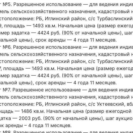
т №5. Разрешенное использование — для ведения индив
мель сельскохозяйственного назначения, кадастровый н
стоположение: РБ, Иглинский район, с/с Турбаслинский,
19, площадь — 1493 кв.м. Начальная цена (размер ежего
змер задатка — 4424 руб. (90% от начальной цены), шаг
чальной цены), срок аренды — 4 года 11 месяцев.
т №6. Разрешенное использование — для ведения индив
мель сельскохозяйственного назначения, кадастровый н
стоположение: РБ, Иглинский район, с/с Турбаслинский,
17, площадь — 1493 кв.м. Начальная цена (размер ежего
змер задатка — 4424 руб. (90% от начальной цены), шаг
чальной цены), срок аренды — 4 года 11 месяцев.
т №7. Разрешенное использование — для ведения индив
мель сельскохозяйственного назначения, кадастровый н
стоположение: РБ, Иглинский район, с/с Уктеевский, вбл
ощадь — 1486 кв.м. Начальная цена (размер ежегодной 
датка — 2003 руб. (90% от начальной цены), шаг аукцио
к аренды – 4 года 11 месяцев.
т №8. Разрешенное использование — для ведения индив