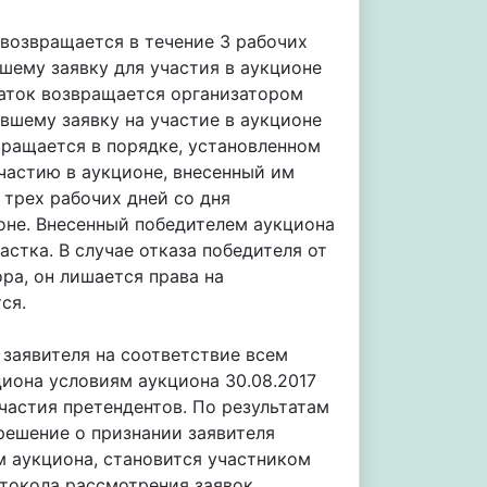
 возвращается в течение 3 рабочих
шему заявку для участия в аукционе
даток возвращается организатором
авшему заявку на участие в аукционе
вращается в порядке, установленном
частию в аукционе, внесенный им
 трех рабочих дней со дня
оне. Внесенный победителем аукциона
стка. В случае отказа победителя от
ра, он лишается права на
ся.
заявителя на соответствие всем
иона условиям аукциона 30.08.2017
частия претендентов. По результатам
решение о признании заявителя
м аукциона, становится участником
токола рассмотрения заявок.