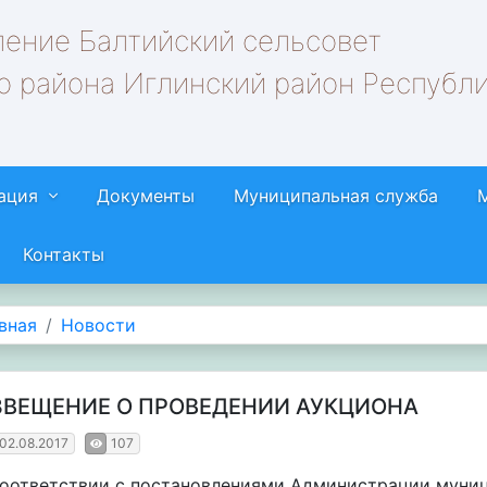
ление Балтийский сельсовет
о района Иглинский район Республ
ация
Документы
Муниципальная служба
Контакты
вная
Новости
ЗВЕЩЕНИЕ О ПРОВЕДЕНИИ АУКЦИОНА
02.08.2017
107
соответствии с постановлениями Администрации муниц