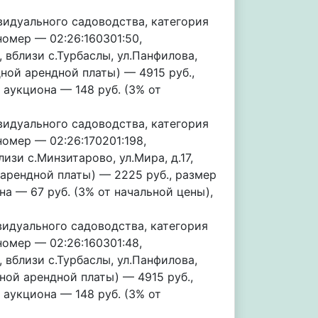
идуального садоводства, категория
омер — 02:26:160301:50,
 вблизи с.Турбаслы, ул.Панфилова,
дной арендной платы) — 4915 руб.,
 аукциона — 148 руб. (3% от
идуального садоводства, категория
омер — 02:26:170201:198,
изи с.Минзитарово, ул.Мира, д.17,
арендной платы) — 2225 руб., размер
на — 67 руб. (3% от начальной цены),
идуального садоводства, категория
омер — 02:26:160301:48,
 вблизи с.Турбаслы, ул.Панфилова,
ной арендной платы) — 4915 руб.,
 аукциона — 148 руб. (3% от