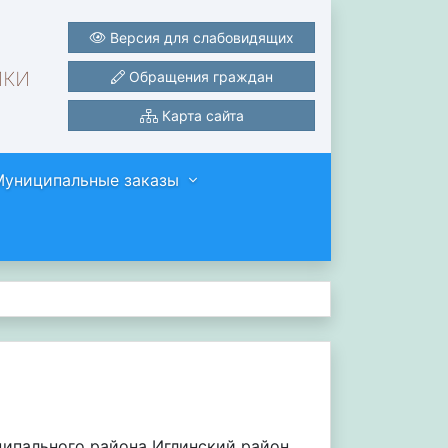
Версия для слабовидящих
ики
Обращения граждан
Карта сайта
Муниципальные заказы
ипального района Иглинский район