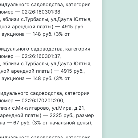
идуального садоводства, категория
омер — 02:26:160301:38,
 вблизи с.Турбаслы, ул.Даута Юлтыя,
дной арендной платы) — 4915 руб.,
 аукциона — 148 руб. (3% от
идуального садоводства, категория
омер — 02:26:160301:37,
 вблизи с.Турбаслы, ул.Даута Юлтыя,
дной арендной платы) — 4915 руб.,
 аукциона — 148 руб. (3% от
идуального садоводства, категория
омер — 02:26:170201:200,
изи с.Минзитарово, ул.Мира, д.21,
арендной платы) — 2225 руб., размер
на — 67 руб. (3% от начальной цены),
идуального садоводства, категория