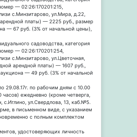
омер — 02:26:170201:215,
лизи с.Минзитарово, ул.Мира, д.22,
арендной платы) — 2225 руб., размер
на — 67 руб. (3% от начальной цены),
идуального садоводства, категория
омер — 02:26:170201:254,
лизи с.Минзитарово, ул.Цветочная,
дной арендной платы) — 1607 руб.,
 аукциона — 49 руб. (3% от начальной
по 29.08.17г. по рабочим дням с 10.00
0 часов) ежедневно (кроме четверга,
 с.Иглино, ул.Свердлова, 13, каб.№5.
рме, в письменном виде, с указанием
дновременно с полным комплектом
ментов, удостоверяющих личность