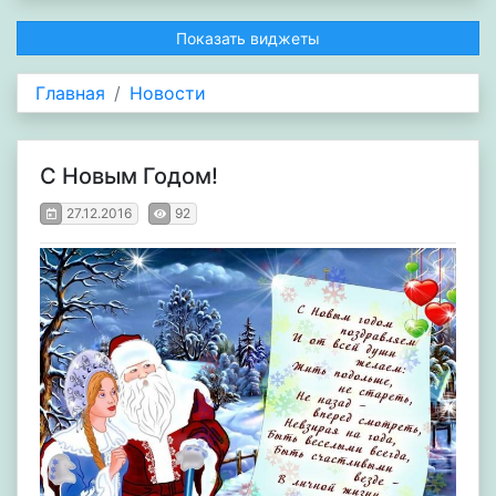
Показать виджеты
Главная
Новости
С Новым Годом!
27.12.2016
92