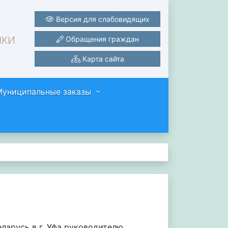
Версия для слабовидящих
ики
Обращения граждан
Карта сайта
Муниципальные заказы
ларусь в г. Уфа руководителю