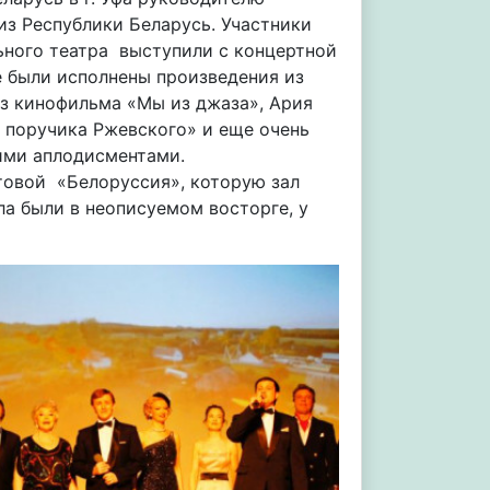
из Республики Беларусь. Участники
ьного театра выступили с концертной
 были исполнены произведения из
из кинофильма «Мы из джаза», Ария
 поручика Ржевского» и еще очень
кими аплодисментами.
товой «Белоруссия», которую зал
ла были в неописуемом восторге, у