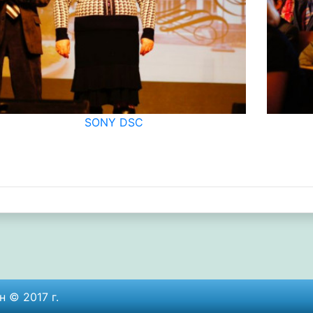
SONY DSC
 © 2017 г.