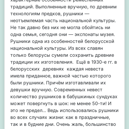
традиций. Выполненные вручную, по древним
технологиям предков, рушники —
неотъемлемая часть национальной культуры.
Не так давно без них не могла обойтись ни
одна семья, сегодня они — экспонаты музея.
Рушники одна из особенностей белорусской
национальной культуры. Из всех славян
только белорусы сумели сохранить древние
традиции их изготовления. Ещё в 1930-е гг. в
белорусских деревнях каждая невеста
имела приданное, важной частью которого
были рушники. Причём изготавливали их
девушки вручную. Современных невест
количество рушников в бабушкиных сундуках
может повергнуть в шок: не менее 50-ти! И
это не предел… Ведь использовались рушники
во всех случаях жизни: как в праздничные,
так и в будние дни. Очень жаль, большинство