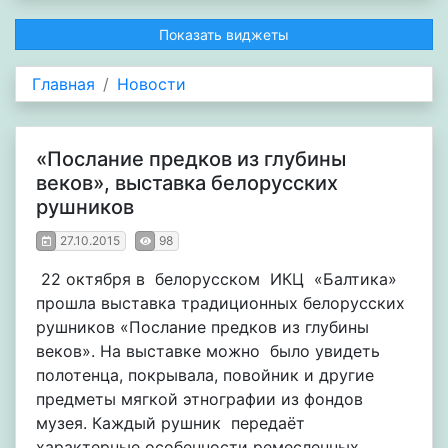
Показать виджеты
Главная
Новости
«Послание предков из глубины
веков», выставка белорусских
рушников
27.10.2015
98
22 октября в белорусском ИКЦ «Балтика»
прошла ​​выставка традиционных белорусских
рушников «Послание предков из глубины
веков». На выставке можно было увидеть
полотенца, покрывала, повойник и другие
предметы мягкой этнографии из фондов
музея. Каждый рушник передаёт
характерные особенности ремесленных