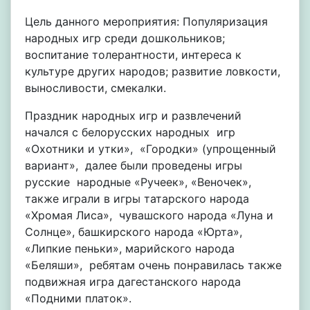
Цель данного мероприятия: Популяризация
народных игр среди дошкольников;
воспитание толерантности, интереса к
культуре других народов; развитие ловкости,
выносливости, смекалки.
Праздник народных игр и развлечений
начался с белорусских народных игр
«Охотники и утки», «Городки» (упрощенный
вариант», далее были проведены игры
русские народные «Ручеек», «Веночек»,
также играли в игры татарского народа
«Хромая Лиса», чувашского народа «Луна и
Солнце», башкирского народа «Юрта»,
«Липкие пеньки», марийского народа
«Беляши», ребятам очень понравилась также
подвижная игра дагестанского народа
«Подними платок».