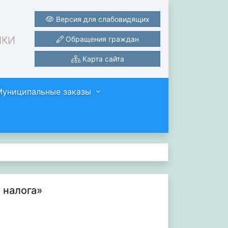
Версия для слабовидящих
ики
Обращения граждан
Карта сайта
Муниципальные заказы
 налога»