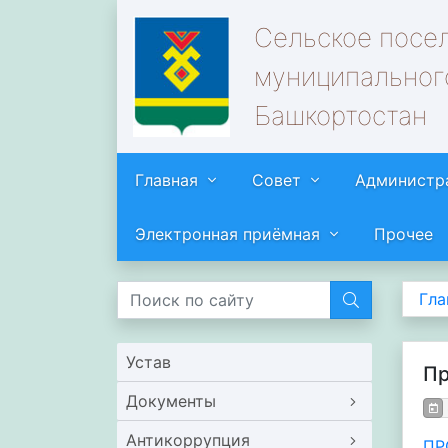
Сельское посе
муниципальног
Башкортостан
Главная
Совет
Администр
Электронная приёмная
Прочее
Гла
Устав
Пр
Документы
Антикоррупция
ПР