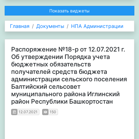
Показать виджеты
Главная
Документы
НПА Администрации
Распоряжение №18-р от 12.07.2021 г.
Об утверждении Порядка учета
бюджетных обязательств
получателей средств бюджета
администрации сельского поселения
Балтийский сельсовет
муниципального района Иглинский
район Республики Башкортостан
12.07.2021
150