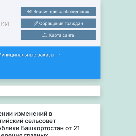
Версия для слабовидящих
ики
Обращения граждан
Карта сайта
Муниципальные заказы
сении изменений в
тийский сельсовет
блики Башкортостан от 21
Перечня главных