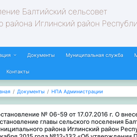
ление Балтийский сельсовет
о района Иглинский район Республ
ация
Документы
Муниципальная служба
Контакты
вная
Документы
НПА Администрации
становление № 06-59 от 17.07.2016 г. О вне
становление главы сельского поселения Бал
ниципального района Иглинский район Респу
кабря 2015 года №12-132 «Об утверждении 