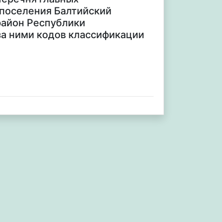
поселения Балтийский
район Республики
за ними кодов классификации