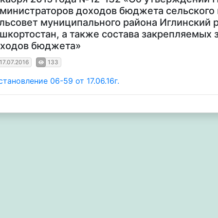
министраторов доходов бюджета сельского 
льсовет муниципального района Иглинский 
шкортостан, а также состава закрепляемых 
ходов бюджета»
17.07.2016
133
тановление 06-59 от 17.06.16г.