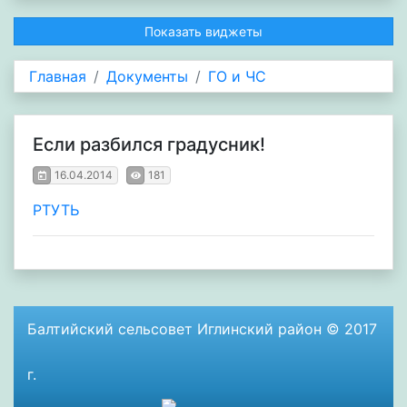
Показать виджеты
Главная
Документы
ГО и ЧС
Если разбился градусник!
16.04.2014
181
РТУТЬ
Балтийский сельсовет Иглинский район © 2017
г.