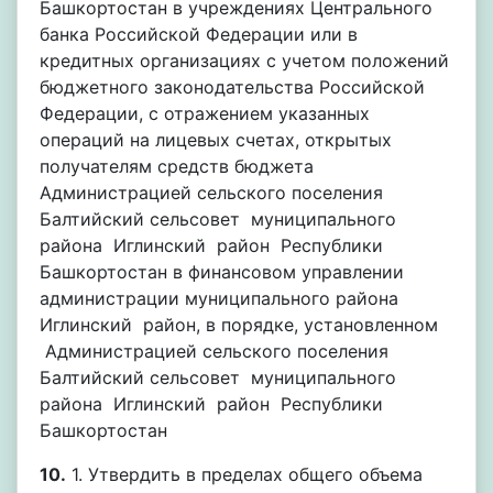
Башкортостан в учреждениях Центрального
банка Российской Федерации или в
кредитных организациях с учетом положений
бюджетного законодательства Российской
Федерации, с отражением указанных
операций на лицевых счетах, открытых
получателям средств бюджета
Администрацией сельского поселения
Балтийский сельсовет муниципального
района Иглинский район Республики
Башкортостан в финансовом управлении
администрации муниципального района
Иглинский район, в порядке, установленном
Администрацией сельского поселения
Балтийский сельсовет муниципального
района Иглинский район Республики
Башкортостан
10.
1. Утвердить в пределах общего объема