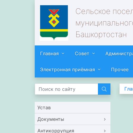
Сельское посе
муниципальног
Башкортостан
Главная
Совет
Администр
Электронная приёмная
Прочее
Гла
Устав
Документы
Антикоррупция